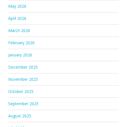
May 2026
April 2026
March 2026
February 2026
January 2026
December 2025
November 2025
October 2025
September 2025
August 2025