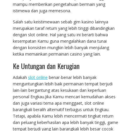
mampu memberikan pengetahuan bermain yang
istimewa dan juga memesona.
Salah satu keistimewaan sebab gim kasino lainnya
merupakan taraf return yang lebih tinggi dibandingkan
dengan slot online. Hal yang satu ini berarti bahwa
kesempatan Kamu guna mengalahkan dana tunai
dengan konsisten mungkin lebih banyak menjulang
ketika memainkan permainan casino yang lain.
Ke Untungan dan Kerugian
Adakah
slot online
benar-benar lebih banyak
menguntungkan lebih baik permainan tempat berjudi
lain-lain bergantung atas kesukaan dan keperluan
personal Engkau.Jika Kamu mencari kemudahan akses
dan juga variasi tema apa menggaet, slot online
barangkali beralih alternatif terbagus untuk Engkau.
Tetapi, apabila Kamu lebih mencermati tingkat return
dan peluang keberhasilan apa lebih banyak tinggi, game
tempat berjudi yang lain barangkali lebih besar cocok