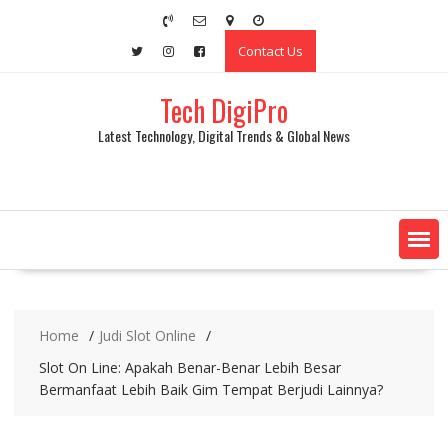
Skip
to
Contact Us
content
Tech DigiPro
Latest Technology, Digital Trends & Global News
Home
Judi Slot Online
Slot On Line: Apakah Benar-Benar Lebih Besar
Bermanfaat Lebih Baik Gim Tempat Berjudi Lainnya?