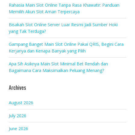
Rahasia Main Slot Online Tanpa Rasa Khawatir: Panduan
Memilih Akun Slot Aman Terpercaya
Bisakah Slot Online Server Luar Resmi Jadi Sumber Hoki
yang Tak Terduga?
Gampang Banget Main Slot Online Pakai QRIS, Begini Cara
Kerjanya dan Kenapa Banyak yang Pilih
Apa Sih Asiknya Main Slot Minimal Bet Rendah dan
Bagaimana Cara Maksimalkan Peluang Menang?
Archives
August 2026
July 2026
June 2026