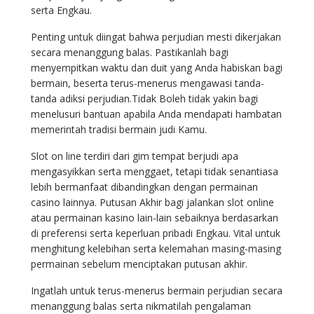
serta Engkau.
Penting untuk diingat bahwa perjudian mesti dikerjakan
secara menanggung balas. Pastikanlah bagi
menyempitkan waktu dan duit yang Anda habiskan bagi
bermain, beserta terus-menerus mengawasi tanda-
tanda adiksi perjudian.Tidak Boleh tidak yakin bagi
menelusuri bantuan apabila Anda mendapati hambatan
memerintah tradisi bermain judi Kamu.
Slot on line terdiri dari gim tempat berjudi apa
mengasyikkan serta menggaet, tetapi tidak senantiasa
lebih bermanfaat dibandingkan dengan permainan
casino lainnya. Putusan Akhir bagi jalankan slot online
atau permainan kasino lain-lain sebaiknya berdasarkan
di preferensi serta keperluan pribadi Engkau. Vital untuk
menghitung kelebihan serta kelemahan masing-masing
permainan sebelum menciptakan putusan akhir.
Ingatlah untuk terus-menerus bermain perjudian secara
menanggung balas serta nikmatilah pengalaman