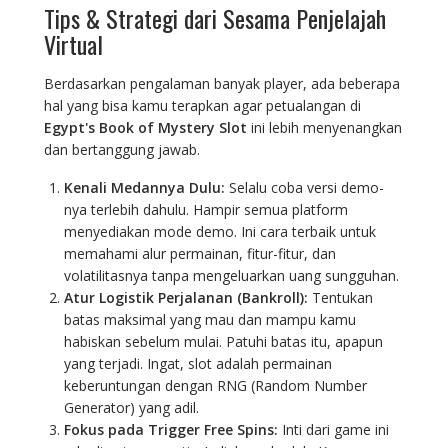
Tips & Strategi dari Sesama Penjelajah
Virtual
Berdasarkan pengalaman banyak player, ada beberapa
hal yang bisa kamu terapkan agar petualangan di
Egypt's Book of Mystery Slot
ini lebih menyenangkan
dan bertanggung jawab.
Kenali Medannya Dulu:
Selalu coba versi demo-
nya terlebih dahulu. Hampir semua platform
menyediakan mode demo. Ini cara terbaik untuk
memahami alur permainan, fitur-fitur, dan
volatilitasnya tanpa mengeluarkan uang sungguhan.
Atur Logistik Perjalanan (Bankroll):
Tentukan
batas maksimal yang mau dan mampu kamu
habiskan sebelum mulai. Patuhi batas itu, apapun
yang terjadi. Ingat, slot adalah permainan
keberuntungan dengan RNG (Random Number
Generator) yang adil.
Fokus pada Trigger Free Spins:
Inti dari game ini