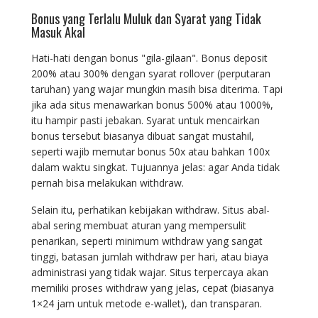
Bonus yang Terlalu Muluk dan Syarat yang Tidak
Masuk Akal
Hati-hati dengan bonus "gila-gilaan". Bonus deposit
200% atau 300% dengan syarat rollover (perputaran
taruhan) yang wajar mungkin masih bisa diterima. Tapi
jika ada situs menawarkan bonus 500% atau 1000%,
itu hampir pasti jebakan. Syarat untuk mencairkan
bonus tersebut biasanya dibuat sangat mustahil,
seperti wajib memutar bonus 50x atau bahkan 100x
dalam waktu singkat. Tujuannya jelas: agar Anda tidak
pernah bisa melakukan withdraw.
Selain itu, perhatikan kebijakan withdraw. Situs abal-
abal sering membuat aturan yang mempersulit
penarikan, seperti minimum withdraw yang sangat
tinggi, batasan jumlah withdraw per hari, atau biaya
administrasi yang tidak wajar. Situs terpercaya akan
memiliki proses withdraw yang jelas, cepat (biasanya
1×24 jam untuk metode e-wallet), dan transparan.