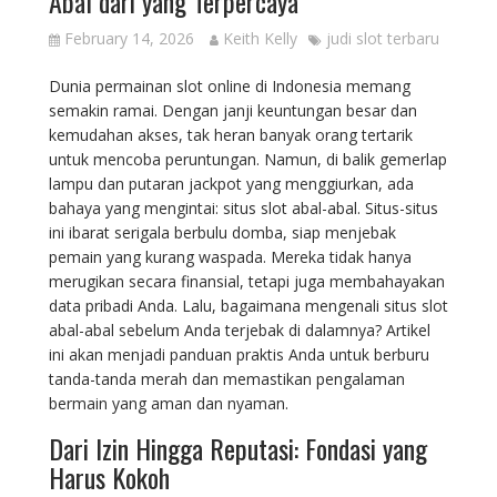
Abal dari yang Terpercaya
February 14, 2026
Keith Kelly
judi slot terbaru
Dunia permainan slot online di Indonesia memang
semakin ramai. Dengan janji keuntungan besar dan
kemudahan akses, tak heran banyak orang tertarik
untuk mencoba peruntungan. Namun, di balik gemerlap
lampu dan putaran jackpot yang menggiurkan, ada
bahaya yang mengintai: situs slot abal-abal. Situs-situs
ini ibarat serigala berbulu domba, siap menjebak
pemain yang kurang waspada. Mereka tidak hanya
merugikan secara finansial, tetapi juga membahayakan
data pribadi Anda. Lalu, bagaimana mengenali situs slot
abal-abal sebelum Anda terjebak di dalamnya? Artikel
ini akan menjadi panduan praktis Anda untuk berburu
tanda-tanda merah dan memastikan pengalaman
bermain yang aman dan nyaman.
Dari Izin Hingga Reputasi: Fondasi yang
Harus Kokoh