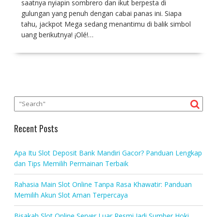
saatnya nyiapin sombrero dan ikut berpesta di
gulungan yang penuh dengan cabai panas ini. Siapa
tahu, jackpot Mega sedang menantimu di balik simbol
uang berikutnya! ¡Olé!…
Recent Posts
Apa Itu Slot Deposit Bank Mandiri Gacor? Panduan Lengkap
dan Tips Memilih Permainan Terbaik
Rahasia Main Slot Online Tanpa Rasa Khawatir: Panduan
Memilih Akun Slot Aman Terpercaya
Bisakah Slot Online Server Luar Resmi Jadi Sumber Hoki