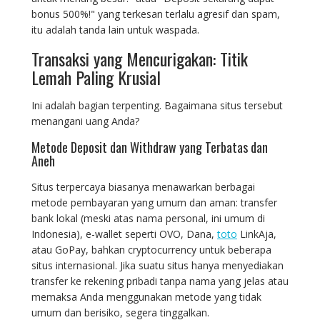
bonus 500%!" yang terkesan terlalu agresif dan spam,
itu adalah tanda lain untuk waspada.
Transaksi yang Mencurigakan: Titik
Lemah Paling Krusial
Ini adalah bagian terpenting. Bagaimana situs tersebut
menangani uang Anda?
Metode Deposit dan Withdraw yang Terbatas dan
Aneh
Situs terpercaya biasanya menawarkan berbagai
metode pembayaran yang umum dan aman: transfer
bank lokal (meski atas nama personal, ini umum di
Indonesia), e-wallet seperti OVO, Dana,
toto
LinkAja,
atau GoPay, bahkan cryptocurrency untuk beberapa
situs internasional. Jika suatu situs hanya menyediakan
transfer ke rekening pribadi tanpa nama yang jelas atau
memaksa Anda menggunakan metode yang tidak
umum dan berisiko, segera tinggalkan.