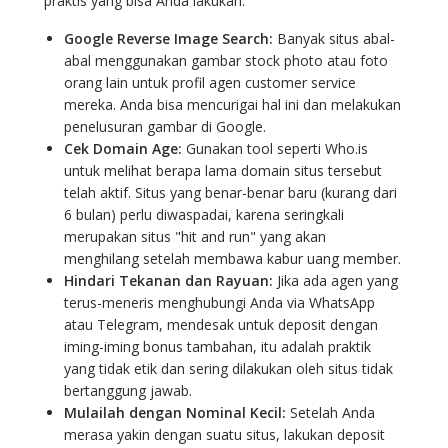
praktis yang bisa Anda lakukan:
Google Reverse Image Search:
Banyak situs abal-
abal menggunakan gambar stock photo atau foto
orang lain untuk profil agen customer service
mereka. Anda bisa mencurigai hal ini dan melakukan
penelusuran gambar di Google.
Cek Domain Age:
Gunakan tool seperti Who.is
untuk melihat berapa lama domain situs tersebut
telah aktif. Situs yang benar-benar baru (kurang dari
6 bulan) perlu diwaspadai, karena seringkali
merupakan situs "hit and run" yang akan
menghilang setelah membawa kabur uang member.
Hindari Tekanan dan Rayuan:
Jika ada agen yang
terus-meneris menghubungi Anda via WhatsApp
atau Telegram, mendesak untuk deposit dengan
iming-iming bonus tambahan, itu adalah praktik
yang tidak etik dan sering dilakukan oleh situs tidak
bertanggung jawab.
Mulailah dengan Nominal Kecil:
Setelah Anda
merasa yakin dengan suatu situs, lakukan deposit