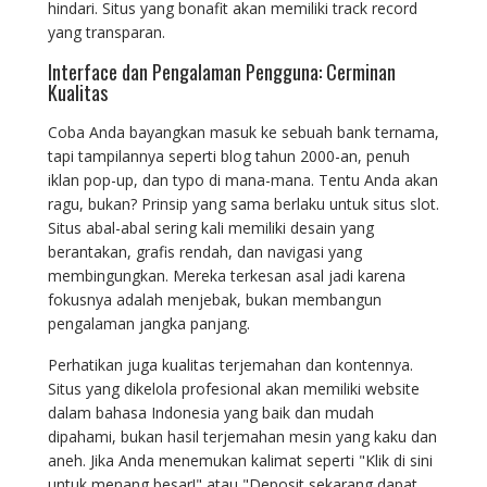
hindari. Situs yang bonafit akan memiliki track record
yang transparan.
Interface dan Pengalaman Pengguna: Cerminan
Kualitas
Coba Anda bayangkan masuk ke sebuah bank ternama,
tapi tampilannya seperti blog tahun 2000-an, penuh
iklan pop-up, dan typo di mana-mana. Tentu Anda akan
ragu, bukan? Prinsip yang sama berlaku untuk situs slot.
Situs abal-abal sering kali memiliki desain yang
berantakan, grafis rendah, dan navigasi yang
membingungkan. Mereka terkesan asal jadi karena
fokusnya adalah menjebak, bukan membangun
pengalaman jangka panjang.
Perhatikan juga kualitas terjemahan dan kontennya.
Situs yang dikelola profesional akan memiliki website
dalam bahasa Indonesia yang baik dan mudah
dipahami, bukan hasil terjemahan mesin yang kaku dan
aneh. Jika Anda menemukan kalimat seperti "Klik di sini
untuk menang besar!" atau "Deposit sekarang dapat