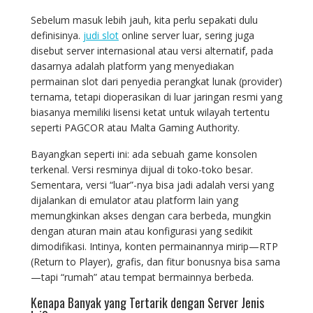
Sebelum masuk lebih jauh, kita perlu sepakati dulu
definisinya.
judi slot
online server luar, sering juga
disebut server internasional atau versi alternatif, pada
dasarnya adalah platform yang menyediakan
permainan slot dari penyedia perangkat lunak (provider)
ternama, tetapi dioperasikan di luar jaringan resmi yang
biasanya memiliki lisensi ketat untuk wilayah tertentu
seperti PAGCOR atau Malta Gaming Authority.
Bayangkan seperti ini: ada sebuah game konsolen
terkenal. Versi resminya dijual di toko-toko besar.
Sementara, versi “luar”-nya bisa jadi adalah versi yang
dijalankan di emulator atau platform lain yang
memungkinkan akses dengan cara berbeda, mungkin
dengan aturan main atau konfigurasi yang sedikit
dimodifikasi. Intinya, konten permainannya mirip—RTP
(Return to Player), grafis, dan fitur bonusnya bisa sama
—tapi “rumah” atau tempat bermainnya berbeda.
Kenapa Banyak yang Tertarik dengan Server Jenis