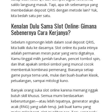
saldo langsung masuk. Tapi, apa sih sebenarnya yang
membedakan deposit QRIS dengan metode lain? Yuk,
kita bedah satu per satu.
Kenalan Dulu Sama Slot Online: Gimana
Sebenernya Cara Kerjanya?
Sebelum ngomongin lebih dalam soal deposit QRIS,
kita balik dulu ke dasarnya. Slot online itu pada intinya
adalah permainan mesin putar yang versi digitalnya.
Kamu tinggal milih jumlah taruhan, pencet tombol spin,
dan lihat apakah simbol-simbol yang muncul cocok
membentuk kombinasi pemenang. Biasanya setiap
game punya tema unik, mulai dari buah-buahan klasik,
petualangan, sampai mitologi kuno.
Banyak orang suka slot online karena memang nggak
butuh skill khusus. Semua murni berdasarkan
keberuntungan—atau lebih tepatnya, generator angka
acak (RNG) yang udah teruji. Jadi buat kamu yang