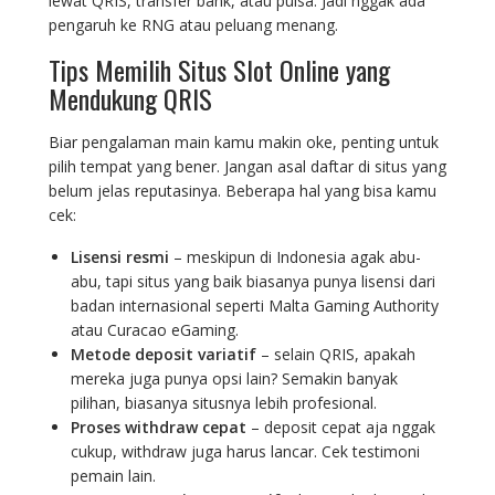
lewat QRIS, transfer bank, atau pulsa. Jadi nggak ada
pengaruh ke RNG atau peluang menang.
Tips Memilih Situs Slot Online yang
Mendukung QRIS
Biar pengalaman main kamu makin oke, penting untuk
pilih tempat yang bener. Jangan asal daftar di situs yang
belum jelas reputasinya. Beberapa hal yang bisa kamu
cek:
Lisensi resmi
– meskipun di Indonesia agak abu-
abu, tapi situs yang baik biasanya punya lisensi dari
badan internasional seperti Malta Gaming Authority
atau Curacao eGaming.
Metode deposit variatif
– selain QRIS, apakah
mereka juga punya opsi lain? Semakin banyak
pilihan, biasanya situsnya lebih profesional.
Proses withdraw cepat
– deposit cepat aja nggak
cukup, withdraw juga harus lancar. Cek testimoni
pemain lain.