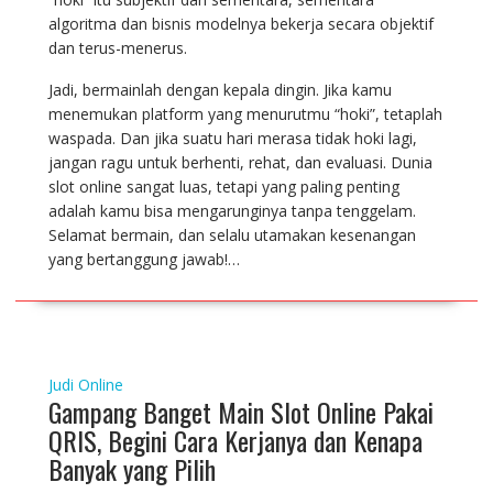
algoritma dan bisnis modelnya bekerja secara objektif
dan terus-menerus.
Jadi, bermainlah dengan kepala dingin. Jika kamu
menemukan platform yang menurutmu “hoki”, tetaplah
waspada. Dan jika suatu hari merasa tidak hoki lagi,
jangan ragu untuk berhenti, rehat, dan evaluasi. Dunia
slot online sangat luas, tetapi yang paling penting
adalah kamu bisa mengarunginya tanpa tenggelam.
Selamat bermain, dan selalu utamakan kesenangan
yang bertanggung jawab!…
Judi Online
Gampang Banget Main Slot Online Pakai
QRIS, Begini Cara Kerjanya dan Kenapa
Banyak yang Pilih