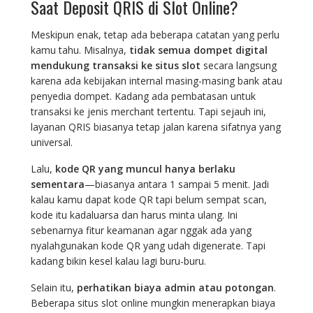
Saat Deposit QRIS di Slot Online?
Meskipun enak, tetap ada beberapa catatan yang perlu
kamu tahu. Misalnya,
tidak semua dompet digital
mendukung transaksi ke situs slot
secara langsung
karena ada kebijakan internal masing-masing bank atau
penyedia dompet. Kadang ada pembatasan untuk
transaksi ke jenis merchant tertentu. Tapi sejauh ini,
layanan QRIS biasanya tetap jalan karena sifatnya yang
universal.
Lalu,
kode QR yang muncul hanya berlaku
sementara
—biasanya antara 1 sampai 5 menit. Jadi
kalau kamu dapat kode QR tapi belum sempat scan,
kode itu kadaluarsa dan harus minta ulang. Ini
sebenarnya fitur keamanan agar nggak ada yang
nyalahgunakan kode QR yang udah digenerate. Tapi
kadang bikin kesel kalau lagi buru-buru.
Selain itu,
perhatikan biaya admin atau potongan
.
Beberapa situs slot online mungkin menerapkan biaya