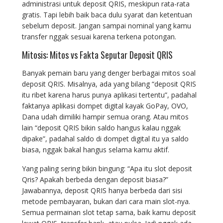
administrasi untuk deposit QRIS, meskipun rata-rata
gratis. Tapi lebih baik baca dulu syarat dan ketentuan
sebelum deposit. Jangan sampai nominal yang kamu
transfer nggak sesuai karena terkena potongan.
Mitosis: Mitos vs Fakta Seputar Deposit QRIS
Banyak pemain baru yang denger berbagai mitos soal
deposit QRIS. Misalnya, ada yang bilang “deposit QRIS
itu ribet karena harus punya aplikasi tertentu”, padahal
faktanya aplikasi dompet digital kayak GoPay, OVO,
Dana udah dimiliki hampir semua orang. Atau mitos
lain “deposit QRIS bikin saldo hangus kalau nggak
dipake”, padahal saldo di dompet digital itu ya saldo
biasa, nggak bakal hangus selama kamu aktif.
Yang paling sering bikin bingung: “Apa itu slot deposit
Qris? Apakah berbeda dengan deposit biasa?”
Jawabannya, deposit QRIS hanya berbeda dari sisi
metode pembayaran, bukan dari cara main slot-nya.
Semua permainan slot tetap sama, baik kamu deposit