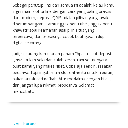
Sebagai penutup, inti dari semua ini adalah: kalau kamu
ingin main slot online dengan cara yang paling praktis
dan modern, deposit QRIS adalah pilihan yang layak
dipertimbangkan. Kamu nggak perlu ribet, nggak perlu
khawatir soal keamanan asal pilih situs yang
terpercaya, dan prosesnya cocok buat gaya hidup
digital sekarang.
Jadi, sekarang kamu udah paham “Apa itu slot deposit
Qris?” Bukan sekadar istilah keren, tapi solusi nyata
buat kamu yang males ribet. Coba aja sendiri, rasakan
bedanya. Tapi ingat, main slot online itu untuk hiburan,
bukan untuk cari nafkah. Atur modalmu dengan bijak,
dan jangan lupa nikmati prosesnya. Selamat
mencoba!…
Slot Thailand