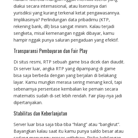
diakui secara internasional, atau lisensinya dari
yurisdiksi yang kurang terkenal ketat pengawasannya.
Implikasinya? Perlindungan data pribadimu (KTP,
rekening bank, dll) bisa sangat minim. Kalau terjadi
sengketa, misal kemenangan nggak dibayar, kamu
hampir nggak punya saluran pengaduan yang efektif.
Transparansi Pembayaran dan Fair Play
Di situs resmi, RTP sebuah game bisa dicek dan diaudit.
Di server luar, angka RTP yang dipampang di game
bisa saja berbeda dengan yang berjalan di belakang
layar. Kamu mungkin merasa sering menang kecil, tapi
sebenarnya persentase kembalian ke pemain secara
matematis sudah di-set lebih rendah. Fair play-nya jadi
dipertanyakan.
Stabilitas dan Keberlanjutan
Server luar bisa saja tiba-tiba “hilang” atau “bangkrut”.
Bayangkan kalau saat itu kamu punya saldo besar atau
sedang menunggu proses withdraw. Risiko kehilangan