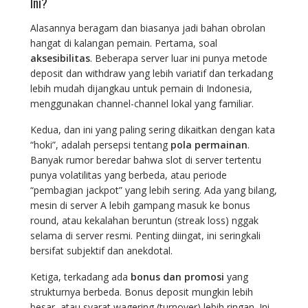
Ini?
Alasannya beragam dan biasanya jadi bahan obrolan
hangat di kalangan pemain. Pertama, soal
aksesibilitas
. Beberapa server luar ini punya metode
deposit dan withdraw yang lebih variatif dan terkadang
lebih mudah dijangkau untuk pemain di Indonesia,
menggunakan channel-channel lokal yang familiar.
Kedua, dan ini yang paling sering dikaitkan dengan kata
“hoki”, adalah persepsi tentang
pola permainan
.
Banyak rumor beredar bahwa slot di server tertentu
punya volatilitas yang berbeda, atau periode
“pembagian jackpot” yang lebih sering. Ada yang bilang,
mesin di server A lebih gampang masuk ke bonus
round, atau kekalahan beruntun (streak loss) nggak
selama di server resmi. Penting diingat, ini seringkali
bersifat subjektif dan anekdotal.
Ketiga, terkadang ada
bonus dan promosi
yang
strukturnya berbeda. Bonus deposit mungkin lebih
besar, atau syarat wagering (turnover) lebih ringan. Ini