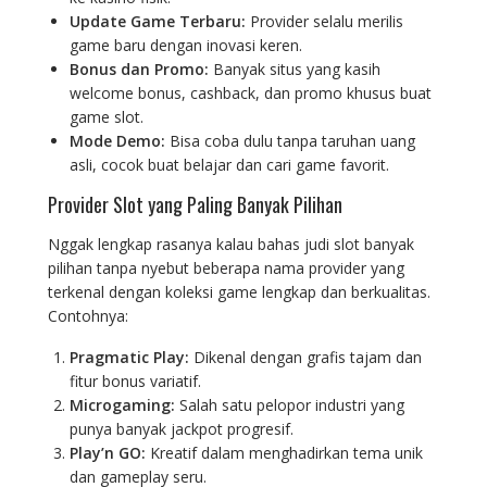
Update Game Terbaru:
Provider selalu merilis
game baru dengan inovasi keren.
Bonus dan Promo:
Banyak situs yang kasih
welcome bonus, cashback, dan promo khusus buat
game slot.
Mode Demo:
Bisa coba dulu tanpa taruhan uang
asli, cocok buat belajar dan cari game favorit.
Provider Slot yang Paling Banyak Pilihan
Nggak lengkap rasanya kalau bahas judi slot banyak
pilihan tanpa nyebut beberapa nama provider yang
terkenal dengan koleksi game lengkap dan berkualitas.
Contohnya:
Pragmatic Play:
Dikenal dengan grafis tajam dan
fitur bonus variatif.
Microgaming:
Salah satu pelopor industri yang
punya banyak jackpot progresif.
Play’n GO:
Kreatif dalam menghadirkan tema unik
dan gameplay seru.