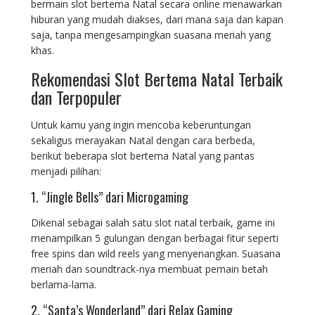
bermain slot bertema Natal secara online menawarkan
hiburan yang mudah diakses, dari mana saja dan kapan
saja, tanpa mengesampingkan suasana meriah yang
khas.
Rekomendasi Slot Bertema Natal Terbaik
dan Terpopuler
Untuk kamu yang ingin mencoba keberuntungan
sekaligus merayakan Natal dengan cara berbeda,
berikut beberapa slot bertema Natal yang pantas
menjadi pilihan:
1. “Jingle Bells” dari Microgaming
Dikenal sebagai salah satu slot natal terbaik, game ini
menampilkan 5 gulungan dengan berbagai fitur seperti
free spins dan wild reels yang menyenangkan. Suasana
meriah dan soundtrack-nya membuat pemain betah
berlama-lama.
2. “Santa’s Wonderland” dari Relax Gaming