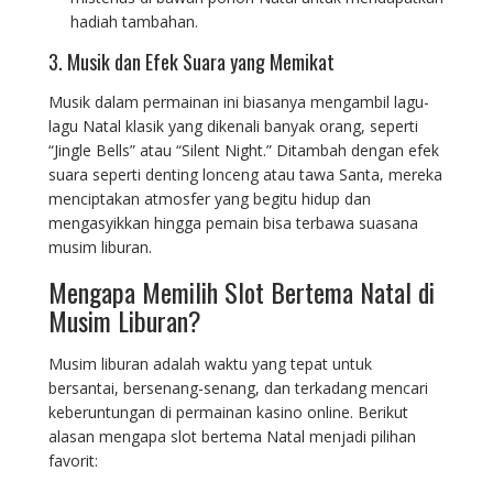
hadiah tambahan.
3. Musik dan Efek Suara yang Memikat
Musik dalam permainan ini biasanya mengambil lagu-
lagu Natal klasik yang dikenali banyak orang, seperti
“Jingle Bells” atau “Silent Night.” Ditambah dengan efek
suara seperti denting lonceng atau tawa Santa, mereka
menciptakan atmosfer yang begitu hidup dan
mengasyikkan hingga pemain bisa terbawa suasana
musim liburan.
Mengapa Memilih Slot Bertema Natal di
Musim Liburan?
Musim liburan adalah waktu yang tepat untuk
bersantai, bersenang-senang, dan terkadang mencari
keberuntungan di permainan kasino online. Berikut
alasan mengapa slot bertema Natal menjadi pilihan
favorit: