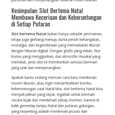
Kesimpulan: Slot Bertema Natal
Membawa Keceriaan dan Keberuntungan
di Setiap Putaran
Slot bertema Natal
bukan hanya sekadar permainan,
tetapi juga gerbang menuju dunia penuh kehangatan,
nostalgia, dan kegembiraan yang memadukan liburan
dengan hiburan digital. Dengan grafis yang indah, fitur
bonus yang menggiurkan, dan atmosfer musikal yang
memikat, jenis slot ini memberikan sensasi bermain
yang unik dan menyenangkan.
Apakah kamu sedang mencari cara baru menikmati
musim liburan, atau ingin menambahkan bumbu
keberuntungan saat Natal tiba, slot bertema Natal bisa
menjadi pilihan yang tepat. Ingatlah untuk bermain
secara bijak dan menikmati setiap momen, karena di
balik gemerlap lampu Natal dan putaran gulungan,
yang terpenting adalah menikmati proses dan