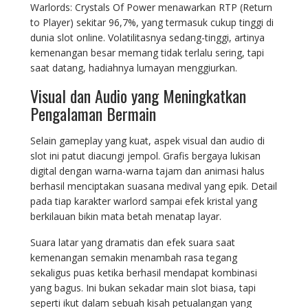
Warlords: Crystals Of Power menawarkan RTP (Return
to Player) sekitar 96,7%, yang termasuk cukup tinggi di
dunia slot online. Volatilitasnya sedang-tinggi, artinya
kemenangan besar memang tidak terlalu sering, tapi
saat datang, hadiahnya lumayan menggiurkan.
Visual dan Audio yang Meningkatkan
Pengalaman Bermain
Selain gameplay yang kuat, aspek visual dan audio di
slot ini patut diacungi jempol. Grafis bergaya lukisan
digital dengan warna-warna tajam dan animasi halus
berhasil menciptakan suasana medival yang epik. Detail
pada tiap karakter warlord sampai efek kristal yang
berkilauan bikin mata betah menatap layar.
Suara latar yang dramatis dan efek suara saat
kemenangan semakin menambah rasa tegang
sekaligus puas ketika berhasil mendapat kombinasi
yang bagus. Ini bukan sekadar main slot biasa, tapi
seperti ikut dalam sebuah kisah petualangan yang