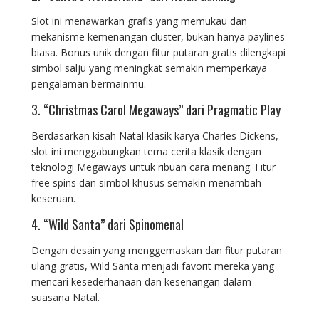
Slot ini menawarkan grafis yang memukau dan
mekanisme kemenangan cluster, bukan hanya paylines
biasa. Bonus unik dengan fitur putaran gratis dilengkapi
simbol salju yang meningkat semakin memperkaya
pengalaman bermainmu.
3. “Christmas Carol Megaways” dari Pragmatic Play
Berdasarkan kisah Natal klasik karya Charles Dickens,
slot ini menggabungkan tema cerita klasik dengan
teknologi Megaways untuk ribuan cara menang. Fitur
free spins dan simbol khusus semakin menambah
keseruan.
4. “Wild Santa” dari Spinomenal
Dengan desain yang menggemaskan dan fitur putaran
ulang gratis, Wild Santa menjadi favorit mereka yang
mencari kesederhanaan dan kesenangan dalam
suasana Natal.