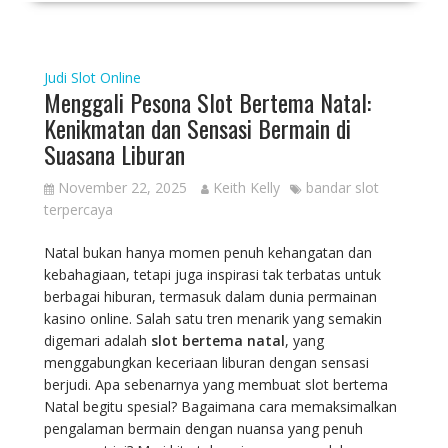
Judi Slot Online
Menggali Pesona Slot Bertema Natal:
Kenikmatan dan Sensasi Bermain di
Suasana Liburan
November 22, 2025
Keith Kelly
bandar slot
terpercaya
Natal bukan hanya momen penuh kehangatan dan
kebahagiaan, tetapi juga inspirasi tak terbatas untuk
berbagai hiburan, termasuk dalam dunia permainan
kasino online. Salah satu tren menarik yang semakin
digemari adalah
slot bertema natal
, yang
menggabungkan keceriaan liburan dengan sensasi
berjudi. Apa sebenarnya yang membuat slot bertema
Natal begitu spesial? Bagaimana cara memaksimalkan
pengalaman bermain dengan nuansa yang penuh