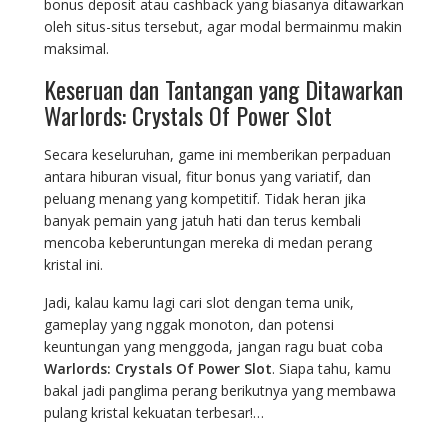
bonus deposit atau cashback yang biasanya ditawarkan
oleh situs-situs tersebut, agar modal bermainmu makin
maksimal.
Keseruan dan Tantangan yang Ditawarkan
Warlords: Crystals Of Power Slot
Secara keseluruhan, game ini memberikan perpaduan
antara hiburan visual, fitur bonus yang variatif, dan
peluang menang yang kompetitif. Tidak heran jika
banyak pemain yang jatuh hati dan terus kembali
mencoba keberuntungan mereka di medan perang
kristal ini.
Jadi, kalau kamu lagi cari slot dengan tema unik,
gameplay yang nggak monoton, dan potensi
keuntungan yang menggoda, jangan ragu buat coba
Warlords: Crystals Of Power Slot
. Siapa tahu, kamu
bakal jadi panglima perang berikutnya yang membawa
pulang kristal kekuatan terbesar!…