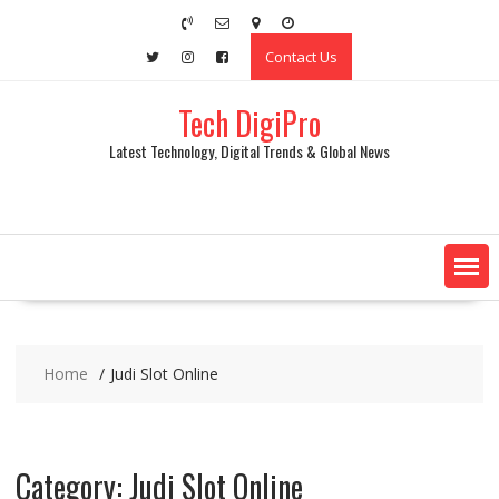
Skip
to
Contact Us
content
Tech DigiPro
Latest Technology, Digital Trends & Global News
Home
Judi Slot Online
Category:
Judi Slot Online