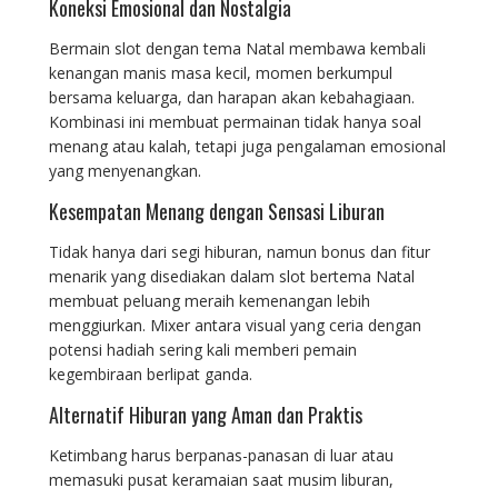
Koneksi Emosional dan Nostalgia
Bermain slot dengan tema Natal membawa kembali
kenangan manis masa kecil, momen berkumpul
bersama keluarga, dan harapan akan kebahagiaan.
Kombinasi ini membuat permainan tidak hanya soal
menang atau kalah, tetapi juga pengalaman emosional
yang menyenangkan.
Kesempatan Menang dengan Sensasi Liburan
Tidak hanya dari segi hiburan, namun bonus dan fitur
menarik yang disediakan dalam slot bertema Natal
membuat peluang meraih kemenangan lebih
menggiurkan. Mixer antara visual yang ceria dengan
potensi hadiah sering kali memberi pemain
kegembiraan berlipat ganda.
Alternatif Hiburan yang Aman dan Praktis
Ketimbang harus berpanas-panasan di luar atau
memasuki pusat keramaian saat musim liburan,