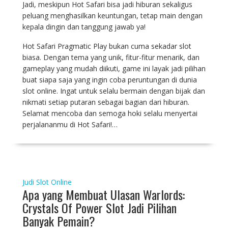
Jadi, meskipun Hot Safari bisa jadi hiburan sekaligus
peluang menghasilkan keuntungan, tetap main dengan
kepala dingin dan tanggung jawab ya!
Hot Safari Pragmatic Play bukan cuma sekadar slot
biasa. Dengan tema yang unik, fitur-fitur menarik, dan
gameplay yang mudah diikuti, game ini layak jadi pilihan
buat siapa saja yang ingin coba peruntungan di dunia
slot online. Ingat untuk selalu bermain dengan bijak dan
nikmati setiap putaran sebagai bagian dari hiburan.
Selamat mencoba dan semoga hoki selalu menyertai
perjalananmu di Hot Safari!…
Judi Slot Online
Apa yang Membuat Ulasan Warlords:
Crystals Of Power Slot Jadi Pilihan
Banyak Pemain?