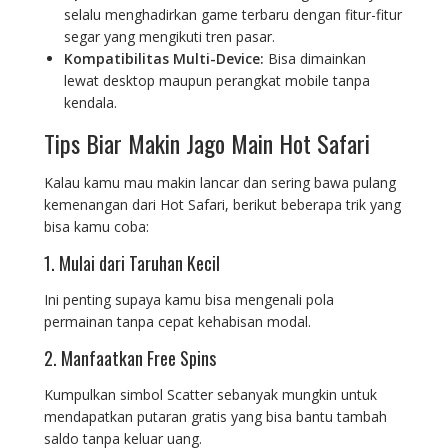
selalu menghadirkan game terbaru dengan fitur-fitur
segar yang mengikuti tren pasar.
Kompatibilitas Multi-Device:
Bisa dimainkan
lewat desktop maupun perangkat mobile tanpa
kendala.
Tips Biar Makin Jago Main Hot Safari
Kalau kamu mau makin lancar dan sering bawa pulang
kemenangan dari Hot Safari, berikut beberapa trik yang
bisa kamu coba:
1. Mulai dari Taruhan Kecil
Ini penting supaya kamu bisa mengenali pola
permainan tanpa cepat kehabisan modal.
2. Manfaatkan Free Spins
Kumpulkan simbol Scatter sebanyak mungkin untuk
mendapatkan putaran gratis yang bisa bantu tambah
saldo tanpa keluar uang.