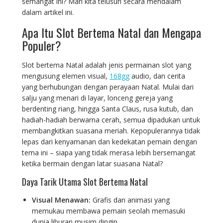
semangat ini? Mari kita telusuri secara mendalam
dalam artikel ini.
Apa Itu Slot Bertema Natal dan Mengapa
Populer?
Slot bertema Natal adalah jenis permainan slot yang
mengusung elemen visual,
168gg
audio, dan cerita
yang berhubungan dengan perayaan Natal. Mulai dari
salju yang menari di layar, lonceng gereja yang
berdenting riang, hingga Santa Claus, rusa kutub, dan
hadiah-hadiah berwarna cerah, semua dipadukan untuk
membangkitkan suasana meriah. Kepopulerannya tidak
lepas dari kenyamanan dan kedekatan pemain dengan
tema ini – siapa yang tidak merasa lebih bersemangat
ketika bermain dengan latar suasana Natal?
Daya Tarik Utama Slot Bertema Natal
Visual Menawan:
Grafis dan animasi yang
memukau membawa pemain seolah memasuki
dunia liburan musim dingin.