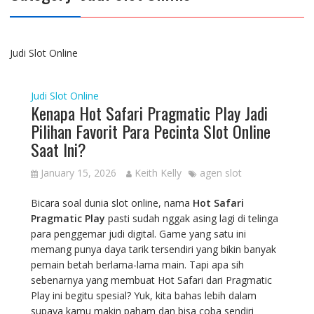
Judi Slot Online
Judi Slot Online
Kenapa Hot Safari Pragmatic Play Jadi
Pilihan Favorit Para Pecinta Slot Online
Saat Ini?
January 15, 2026
Keith Kelly
agen slot
Bicara soal dunia slot online, nama
Hot Safari
Pragmatic Play
pasti sudah nggak asing lagi di telinga
para penggemar judi digital. Game yang satu ini
memang punya daya tarik tersendiri yang bikin banyak
pemain betah berlama-lama main. Tapi apa sih
sebenarnya yang membuat Hot Safari dari Pragmatic
Play ini begitu spesial? Yuk, kita bahas lebih dalam
supaya kamu makin paham dan bisa coba sendiri