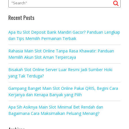
Recent Posts
Apa Itu Slot Deposit Bank Mandiri Gacor? Panduan Lengkap
dan Tips Memilih Permainan Terbaik
Rahasia Main Slot Online Tanpa Rasa Khawatir: Panduan
Memilih Akun Slot Aman Terpercaya
Bisakah Slot Online Server Luar Resmi Jadi Sumber Hoki
yang Tak Terduga?
Gampang Banget Main Slot Online Pakai QRIS, Begini Cara
Kerjanya dan Kenapa Banyak yang Pilih
Apa Sih Asiknya Main Slot Minimal Bet Rendah dan
Bagaimana Cara Maksimalkan Peluang Menang?