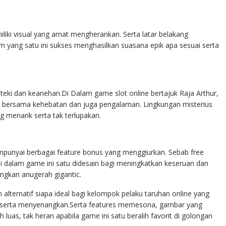
iki visual yang amat mengherankan. Serta latar belakang
m yang satu ini sukses menghasilkan suasana epik apa sesuai serta
a-teki dan keanehan.Di Dalam game slot online bertajuk Raja Arthur,
h bersama kehebatan dan juga pengalaman. Lingkungan misterius
g menarik serta tak terlupakan.
mpunyai berbagai feature bonus yang menggiurkan. Sebab free
 di dalam game ini satu didesain bagi meningkatkan keseruan dan
ngkan anugerah gigantic.
alternatif siapa ideal bagi kelompok pelaku taruhan online yang
 serta menyenangkan.Serta features memesona, gambar yang
luas, tak heran apabila game ini satu beralih favorit di golongan