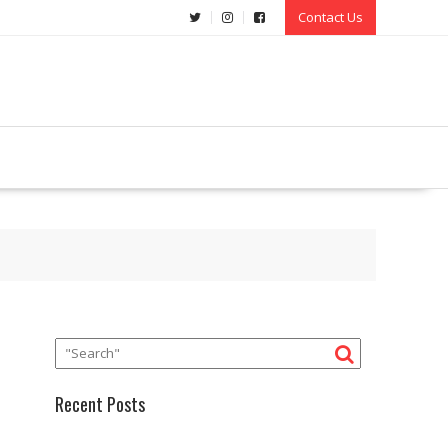
Contact Us
Recent Posts