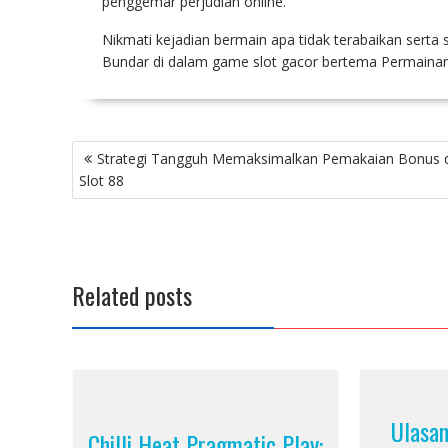
penggemar perjudian online.
Nikmati kejadian bermain apa tidak terabaikan serta 
Bundar di dalam game slot gacor bertema Permainan 
Post
Strategi Tangguh Memaksimalkan Pemakaian Bonus 
navigation
Slot 88
Related posts
Ulasan
Chilli Heat Pragmatic Play: