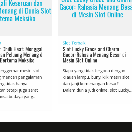
ali Keseruan dan
Gacor: Rahasia Menang Bes
enang di Dunia Slot
di Mesin Slot Online
tema Meksiko
k
Slot Terbaik
t Chilli Heat: Menggali
Slot Lucky Grace and Charm
dan Peluang Menang di
Gacor: Rahasia Menang Besar di
 Bertema Meksiko
Mesin Slot Online
penggemar mesin slot
Siapa yang tidak tergoda dengan
g mencari pengalaman
kilauan lampu, bunyi klik mesin slot,
ng tidak hanya
dan janji kemenangan besar?
n tetapi juga sarat
Dalam dunia judi online, slot Lucky...
nsa budaya yang...