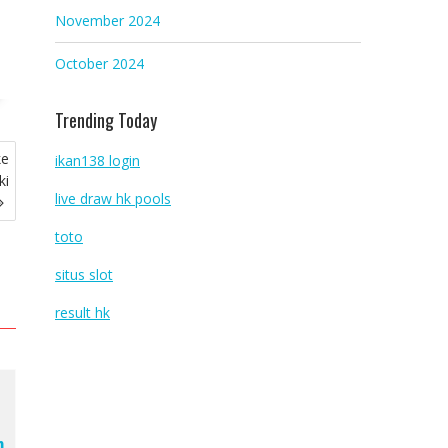
November 2024
October 2024
Trending Today
ke
ikan138 login
ki
live draw hk pools
toto
situs slot
result hk
m