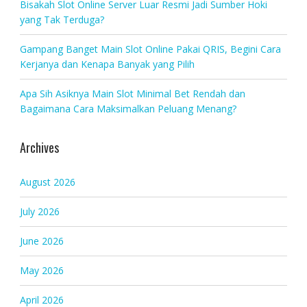
Bisakah Slot Online Server Luar Resmi Jadi Sumber Hoki
yang Tak Terduga?
Gampang Banget Main Slot Online Pakai QRIS, Begini Cara
Kerjanya dan Kenapa Banyak yang Pilih
Apa Sih Asiknya Main Slot Minimal Bet Rendah dan
Bagaimana Cara Maksimalkan Peluang Menang?
Archives
August 2026
July 2026
June 2026
May 2026
April 2026