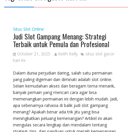
Situs Slot Online
Judi Slot Gampang Menang: Strategi
Terbaik untuk Pemula dan Profesional
October 21, 2025
Keith Kelly
situs slot gacor
hari ini
Dalam dunia perjudian daring, salah satu permainan
yang paling digemari dan diminati adalah slot online.
Selain kemudahan akses dan beragam tema menarik,
banyak pemain yang mencari cara agar bisa
memenangkan permainan ini dengan lebih mudah. Jadi,
apa sebenarnya rahasia di balik judi slot gampang
menang? Apakah benar ada trik jitu yang bisa
meningkatkan peluang kemenangan? Artikel ini akan
mengulas secara lengkap dan mendalam tentang
strategi, tips, dan panduan untuk meraih kemenangan