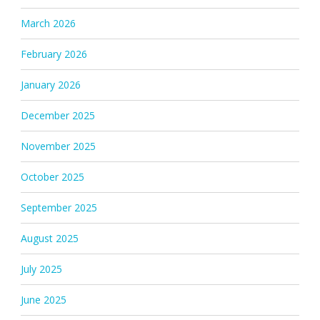
March 2026
February 2026
January 2026
December 2025
November 2025
October 2025
September 2025
August 2025
July 2025
June 2025