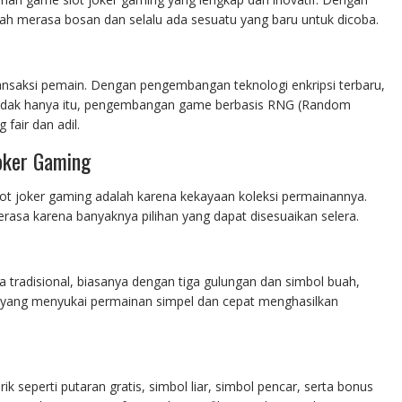
h merasa bosan dan selalu ada sesuatu yang baru untuk dicoba.
saksi pemain. Dengan pengembangan teknologi enkripsi terbaru,
 Tidak hanya itu, pengembangan game berbasis RNG (Random
fair dan adil.
oker Gaming
ot joker gaming adalah karena kekayaan koleksi permainannya.
erasa karena banyaknya pilihan yang dapat disesuaikan selera.
 tradisional, biasanya dengan tiga gulungan dan simbol buah,
in yang menyukai permainan simpel dan cepat menghasilkan
k seperti putaran gratis, simbol liar, simbol pencar, serta bonus