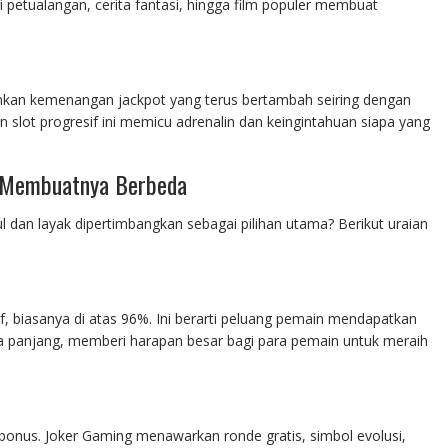
etualangan, cerita fantasi, hingga film populer membuat
inkan kemenangan jackpot yang terus bertambah seiring dengan
 slot progresif ini memicu adrenalin dan keingintahuan siapa yang
g Membuatnya Berbeda
l dan layak dipertimbangkan sebagai pilihan utama? Berikut uraian
f, biasanya di atas 96%. Ini berarti peluang pemain mendapatkan
a panjang, memberi harapan besar bagi para pemain untuk meraih
 bonus. Joker Gaming menawarkan ronde gratis, simbol evolusi,