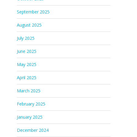
September 2025
August 2025
July 2025
June 2025
May 2025
April 2025
March 2025
February 2025
January 2025
December 2024