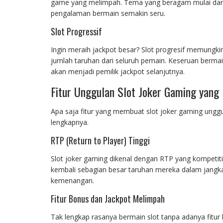
game yang melimpah. Tema yang beragam mulai dari p
pengalaman bermain semakin seru.
Slot Progressif
Ingin meraih jackpot besar? Slot progresif memungk
jumlah taruhan dari seluruh pemain. Keseruan bermain
akan menjadi pemilik jackpot selanjutnya.
Fitur Unggulan Slot Joker Gaming yan
Apa saja fitur yang membuat slot joker gaming unggu
lengkapnya.
RTP (Return to Player) Tinggi
Slot joker gaming dikenal dengan RTP yang kompetiti
kembali sebagian besar taruhan mereka dalam jangk
kemenangan.
Fitur Bonus dan Jackpot Melimpah
Tak lengkap rasanya bermain slot tanpa adanya fitur