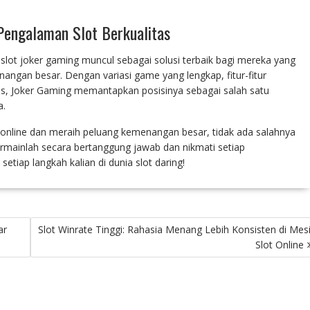
 Pengalaman Slot Berkualitas
slot joker gaming muncul sebagai solusi terbaik bagi mereka yang
angan besar. Dengan variasi game yang lengkap, fitur-fitur
es, Joker Gaming memantapkan posisinya sebagai salah satu
a.
ot online dan meraih peluang kemenangan besar, tidak ada salahnya
ermainlah secara bertanggung jawab dan nikmati setiap
iap langkah kalian di dunia slot daring!
ar
Slot Winrate Tinggi: Rahasia Menang Lebih Konsisten di Mes
Slot Online