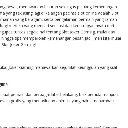
bang pesat, menawarkan hiburan sekaligus peluang kemenangan
a yang tak asing lagi di kalangan pecinta slot online adalah Slot
 permainan yang beragam, serta pengalaman bermain yang ramah
 bagi mereka yang mencari sensasi dan keuntungan nyata dari
engupas tuntas segala hal tentang Slot Joker Gaming, mulai dari
ia, hingga tips memperoleh kemenangan besar. Jadi, mari kita mulai
 Slot Joker Gaming!
muka, Joker Gaming menawarkan sejumlah keunggulan yang sulit
guna
mbuat pemain dari berbagai latar belakang, baik pemula maupun
 Desain grafis yang menarik dan animasi yang halus menambah
lihan game slot joker gaming yang lengkap dan inovatif. Dengan