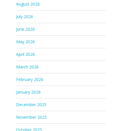
August 2026
July 2026
June 2026
May 2026
April 2026
March 2026
February 2026
January 2026
December 2025
November 2025
October 2025