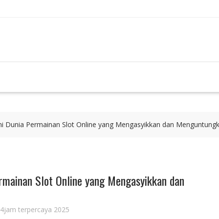
mi Dunia Permainan Slot Online yang Mengasyikkan dan Menguntung
rmainan Slot Online yang Mengasyikkan dan
e24jam terpercaya 2025