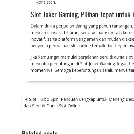
konsisten.
Slot Joker Gaming, Pilihan Tepat untuk
Dalam dunia perjudian daring yang penuh tantangan, 
mencari sensasi, hiburan, serta peluang meraih kemen
inovatif, serta platform yang aman dan mudah diaks
penyedia permainan slot online terbaik dan terpercay
Jika kamu ingin memulai perjalanan seru di dunia sl
mencoba peruntungan di Slot Joker Gaming. Ingat, b
momennya. Semoga keberuntungan selalu menyertai set
Post
Slot Turbo Spin: Panduan Lengkap untuk Menang Bes
navigation
dan Seru di Dunia Slot Online
Related posts