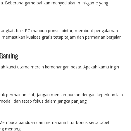
 saja. Beberapa game bahkan menyediakan mini-game yang
erangkat, baik PC maupun ponsel pintar, membuat pengalaman
 memastikan kualitas grafis tetap tajam dan permainan berjalan
 Gaming
lah kunci utama meraih kemenangan besar. Apakah kamu ingin
uk permainan slot, jangan mencampurkan dengan keperluan lain.
 modal, dan tetap fokus dalam jangka panjang.
. Membaca panduan dan memahami fitur bonus serta tabel
ng menang.