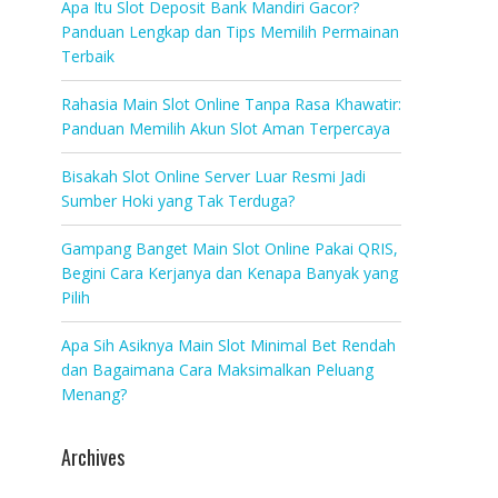
Apa Itu Slot Deposit Bank Mandiri Gacor?
Panduan Lengkap dan Tips Memilih Permainan
Terbaik
Rahasia Main Slot Online Tanpa Rasa Khawatir:
Panduan Memilih Akun Slot Aman Terpercaya
Bisakah Slot Online Server Luar Resmi Jadi
Sumber Hoki yang Tak Terduga?
Gampang Banget Main Slot Online Pakai QRIS,
Begini Cara Kerjanya dan Kenapa Banyak yang
Pilih
Apa Sih Asiknya Main Slot Minimal Bet Rendah
dan Bagaimana Cara Maksimalkan Peluang
Menang?
Archives