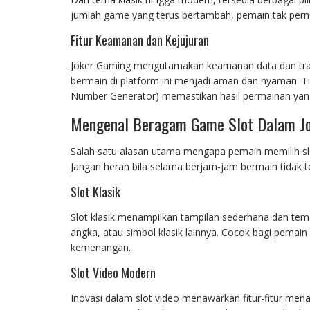
jumlah game yang terus bertambah, pemain tak perna
Fitur Keamanan dan Kejujuran
Joker Gaming mengutamakan keamanan data dan tran
bermain di platform ini menjadi aman dan nyaman.
Number Generator) memastikan hasil permainan yang 
Mengenal Beragam Game Slot Dalam J
Salah satu alasan utama mengapa pemain memilih sl
Jangan heran bila selama berjam-jam bermain tidak t
Slot Klasik
Slot klasik menampilkan tampilan sederhana dan tema
angka, atau simbol klasik lainnya. Cocok bagi pema
kemenangan.
Slot Video Modern
Inovasi dalam slot video menawarkan fitur-fitur menari