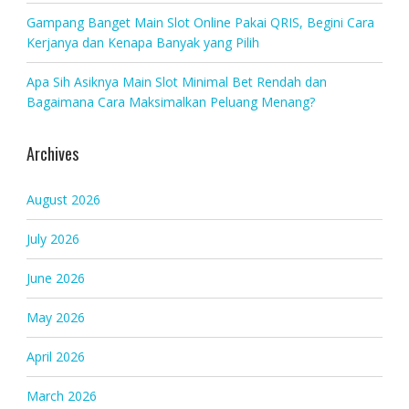
Gampang Banget Main Slot Online Pakai QRIS, Begini Cara
Kerjanya dan Kenapa Banyak yang Pilih
Apa Sih Asiknya Main Slot Minimal Bet Rendah dan
Bagaimana Cara Maksimalkan Peluang Menang?
Archives
August 2026
July 2026
June 2026
May 2026
April 2026
March 2026