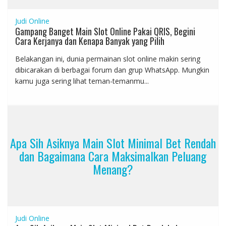
Judi Online
Gampang Banget Main Slot Online Pakai QRIS, Begini
Cara Kerjanya dan Kenapa Banyak yang Pilih
Belakangan ini, dunia permainan slot online makin sering
dibicarakan di berbagai forum dan grup WhatsApp. Mungkin
kamu juga sering lihat teman-temanmu...
Apa Sih Asiknya Main Slot Minimal Bet Rendah
dan Bagaimana Cara Maksimalkan Peluang
Menang?
Judi Online