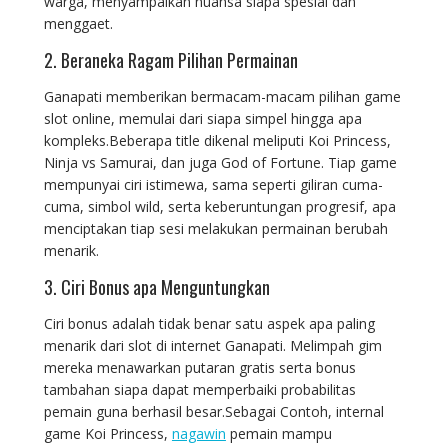
warga, menyampaikan nuansa siapa spesial dan
menggaet.
2. Beraneka Ragam Pilihan Permainan
Ganapati memberikan bermacam-macam pilihan game
slot online, memulai dari siapa simpel hingga apa
kompleks.Beberapa title dikenal meliputi Koi Princess,
Ninja vs Samurai, dan juga God of Fortune. Tiap game
mempunyai ciri istimewa, sama seperti giliran cuma-
cuma, simbol wild, serta keberuntungan progresif, apa
menciptakan tiap sesi melakukan permainan berubah
menarik.
3. Ciri Bonus apa Menguntungkan
Ciri bonus adalah tidak benar satu aspek apa paling
menarik dari slot di internet Ganapati. Melimpah gim
mereka menawarkan putaran gratis serta bonus
tambahan siapa dapat memperbaiki probabilitas
pemain guna berhasil besar.Sebagai Contoh, internal
game Koi Princess,
nagawin
pemain mampu