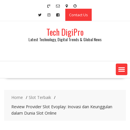
Skip
to
Contact Us
content
Tech DigiPro
Latest Technology, Digital Trends & Global News
Home
Slot Terbaik
Review Provider Slot Evoplay: Inovasi dan Keunggulan
dalam Dunia Slot Online