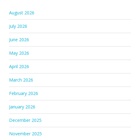
August 2026
July 2026
June 2026
May 2026
April 2026
March 2026
February 2026
January 2026
December 2025
November 2025