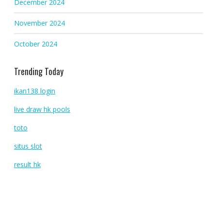
December 2024
November 2024
October 2024
Trending Today
ikan138 login
live draw hk pools
toto
situs slot
result hk