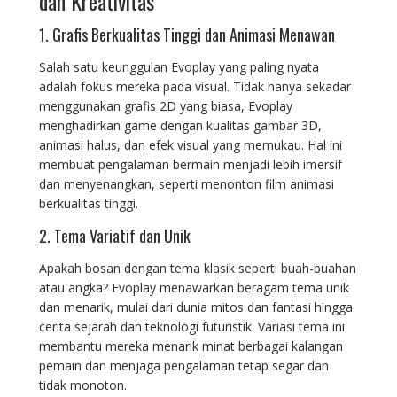
dan Kreativitas
1. Grafis Berkualitas Tinggi dan Animasi Menawan
Salah satu keunggulan Evoplay yang paling nyata
adalah fokus mereka pada visual. Tidak hanya sekadar
menggunakan grafis 2D yang biasa, Evoplay
menghadirkan game dengan kualitas gambar 3D,
animasi halus, dan efek visual yang memukau. Hal ini
membuat pengalaman bermain menjadi lebih imersif
dan menyenangkan, seperti menonton film animasi
berkualitas tinggi.
2. Tema Variatif dan Unik
Apakah bosan dengan tema klasik seperti buah-buahan
atau angka? Evoplay menawarkan beragam tema unik
dan menarik, mulai dari dunia mitos dan fantasi hingga
cerita sejarah dan teknologi futuristik. Variasi tema ini
membantu mereka menarik minat berbagai kalangan
pemain dan menjaga pengalaman tetap segar dan
tidak monoton.