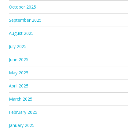
October 2025
September 2025
August 2025
July 2025
June 2025
May 2025
April 2025
March 2025
February 2025
January 2025