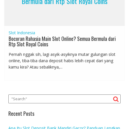
Bermula dari Rtp Slot Royal Coins
Slot Indonesia
Bocoran Rahasia Main Slot Online? Semua Bermula dari
Rtp Slot Royal Coins
Pernah nggak sih, lagi asyik-asyiknya mutar gulungan slot
online, tiba-tiba dana deposit habis lebih cepat dari yang
kamu kira? Atau sebaliknya,...
Recent Posts
Apa Itu Slot Deposit Bank Mandiri Gacor? Panduan Lengkap