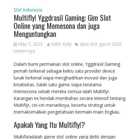
Slot Indonesia
Multifly! Yggdrasil Gaming: Gim Slot
Online yang Memesona dan juga
Menguntungkan
May 7, 2025
Keith Kelly
situs slot gacor 2025
terpercaya
Dalam bumi permainan slot online, Yggdrasil Gaming
pernah terkenal sebagai keliru satu provider device
lunak terkenal siapa menghadirkan inovasi dan juga
kreativitas. Salah satu game siapa terutama
memesona sebab mereka semua ialah Multifly!.
Karangan ini hendak membahas secara intensif tentang
Multifly!, ciri-ciri menariknya, beserta strategi untuk
memaksimalkan pengetahuan bermain-main Engkau.
Apakah Yang Itu Multifly!?
Multifly!adalah game slot online yang dirilis dengan