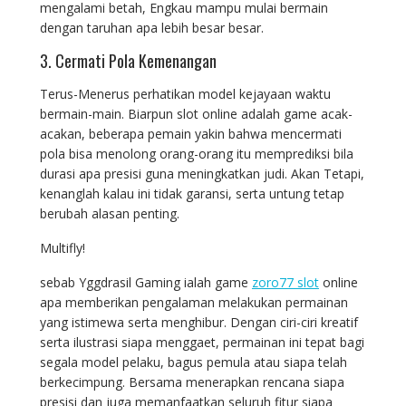
mengalami betah, Engkau mampu mulai bermain
dengan taruhan apa lebih besar besar.
3. Cermati Pola Kemenangan
Terus-Menerus perhatikan model kejayaan waktu
bermain-main. Biarpun slot online adalah game acak-
acakan, beberapa pemain yakin bahwa mencermati
pola bisa menolong orang-orang itu memprediksi bila
durasi apa presisi guna meningkatkan judi. Akan Tetapi,
kenanglah kalau ini tidak garansi, serta untung tetap
berubah alasan penting.
Multifly!
sebab Yggdrasil Gaming ialah game
zoro77 slot
online
apa memberikan pengalaman melakukan permainan
yang istimewa serta menghibur. Dengan ciri-ciri kreatif
serta ilustrasi siapa menggaet, permainan ini tepat bagi
segala model pelaku, bagus pemula atau siapa telah
berkecimpung. Bersama menerapkan rencana siapa
presisi dan juga memanfaatkan seluruh fitur siapa