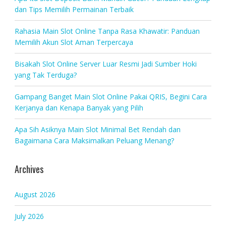
dan Tips Memilih Permainan Terbaik
Rahasia Main Slot Online Tanpa Rasa Khawatir: Panduan
Memilih Akun Slot Aman Terpercaya
Bisakah Slot Online Server Luar Resmi Jadi Sumber Hoki
yang Tak Terduga?
Gampang Banget Main Slot Online Pakai QRIS, Begini Cara
Kerjanya dan Kenapa Banyak yang Pilih
Apa Sih Asiknya Main Slot Minimal Bet Rendah dan
Bagaimana Cara Maksimalkan Peluang Menang?
Archives
August 2026
July 2026