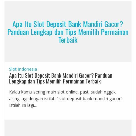
Apa Itu Slot Deposit Bank Mandiri Gacor?
Panduan Lengkap dan Tips Memilih Permainan
Terbaik
Slot Indonesia
Apa Itu Slot Deposit Bank Mandiri Gacor? Panduan
Lengkap dan Tips Memilih Permainan Terbaik
Kalau kamu sering main slot online, pasti sudah nggak
asing lagi dengan istilah "slot deposit bank mandiri gacor".
Istilah ini lagi...