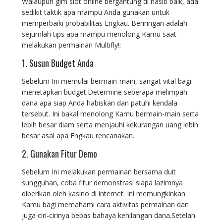
Walaupun gim slot online bergantung di nasib baik, ada
sedikit taktik apa mampu Anda gunakan untuk
memperbaiki probabilitas Engkau. Beriringan adalah
sejumlah tips apa mampu menolong Kamu saat
melakukan permainan Multifly!:
1. Susun Budget Anda
Sebelum Ini memulai bermain-main, sangat vital bagi
menetapkan budget.Determine seberapa melimpah
dana apa siap Anda habiskan dan patuhi kendala
tersebut. Ini bakal menolong Kamu bermain-main serta
lebih besar diam serta menjauhi kekurangan uang lebih
besar asal apa Engkau rencanakan.
2. Gunakan Fitur Demo
Sebelum Ini melakukan permainan bersama duit
sungguhan, coba fitur demonstrasi siapa lazimnya
diberikan oleh kasino di internet. Ini memungkinkan
Kamu bagi memahami cara aktivitas permainan dan
juga ciri-cirinya bebas bahaya kehilangan dana.Setelah