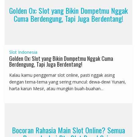
Golden Ox: Slot yang Bikin Dompetmu Nggak
Cuma Berdengung, Tapi Juga Berdentang!
Slot Indonesia
Golden Ox: Slot yang Bikin Dompetmu Nggak Cuma
Berdengung, Tapi Juga Berdentang!
Kalau kamu penggemar slot online, pasti nggak asing
dengan tema-tema yang sering muncul: dewa-dewi Yunani,
harta karun Mesir, atau mungkin buah-buahan...
Bocoran Rahasia Main Slot Online? Semua