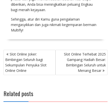
diberikan, Anda bisa meningkatkan peluang Engkau
bagi meraih kejayaan.
Sehingga, atur diri Kamu guna pengalaman
mengasyikkan dan juga nikmati kegemparan bermain
Multifly!
Post
Slot Online Joker:
Slot Online Terhebat 2025
navigation
Bimbingan Seluruh bagi
Gampang Hadiah Besar:
Sekumpulan Penyuka Slot
Bimbingan Seluruh untuk
Online Online
Menang Besar
Related posts