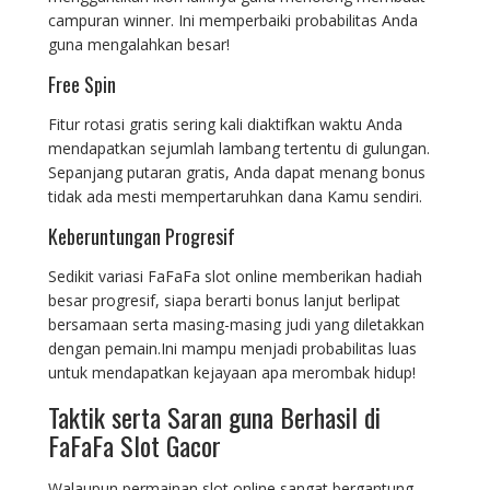
campuran winner. Ini memperbaiki probabilitas Anda
guna mengalahkan besar!
Free Spin
Fitur rotasi gratis sering kali diaktifkan waktu Anda
mendapatkan sejumlah lambang tertentu di gulungan.
Sepanjang putaran gratis, Anda dapat menang bonus
tidak ada mesti mempertaruhkan dana Kamu sendiri.
Keberuntungan Progresif
Sedikit variasi FaFaFa slot online memberikan hadiah
besar progresif, siapa berarti bonus lanjut berlipat
bersamaan serta masing-masing judi yang diletakkan
dengan pemain.Ini mampu menjadi probabilitas luas
untuk mendapatkan kejayaan apa merombak hidup!
Taktik serta Saran guna Berhasil di
FaFaFa Slot Gacor
Walaupun permainan slot online sangat bergantung