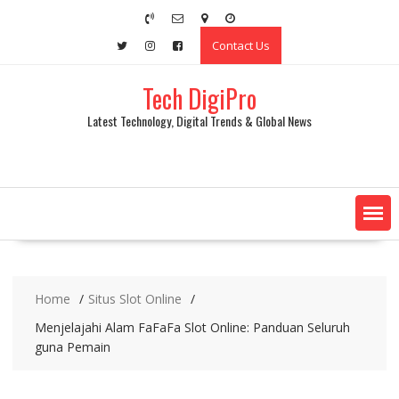
Skip
to
Contact Us
content
Tech DigiPro
Latest Technology, Digital Trends & Global News
Home
Situs Slot Online
Menjelajahi Alam FaFaFa Slot Online: Panduan Seluruh
guna Pemain