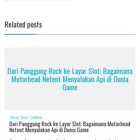
Related posts
Dari Panggung Rock ke Layar Slot: Bagaimana
Motorhead Netent Menyalakan Api di Dunia
Game
Situs Slot Online
Dari Panggung Rock ke Layar Slot: Bagaimana Motorhead
Netent Menyalakan Api di Dunia Game