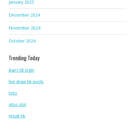
January 2025
December 2024
November 2024
October 2024
Trending Today
ikan138 login
live draw hk pools
toto
situs slot
result hk