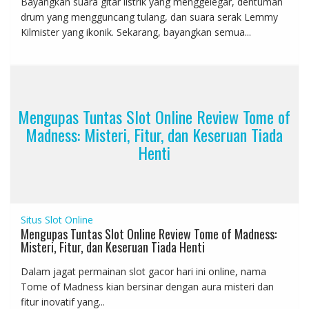
Bayangkan suara gitar listrik yang menggelegar, dentuman
drum yang mengguncang tulang, dan suara serak Lemmy
Kilmister yang ikonik. Sekarang, bayangkan semua...
Mengupas Tuntas Slot Online Review Tome of
Madness: Misteri, Fitur, dan Keseruan Tiada
Henti
Situs Slot Online
Mengupas Tuntas Slot Online Review Tome of Madness:
Misteri, Fitur, dan Keseruan Tiada Henti
Dalam jagat permainan slot gacor hari ini online, nama
Tome of Madness kian bersinar dengan aura misteri dan
fitur inovatif yang...