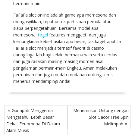
bermain-main.
FaFaFa slot online adalah game apa memesona dan
mengasyikkan, tepat untuk partisipan pemula atau
siapa berpengetahuan. Bersama model apa
memesona,
togel
features menggaet, dan juga
kemungkinan keberhasilan apa besar, tak kaget apabila
FaFaFa slot menjadi alternatif favorit di casino
daring.Ingatlah bagi selalu bermain-main serta cerdas
dan juga rasakan masing-masing momen asal
pengalaman bermain-main Engkau. Aman melakukan
permainan dan juga mudah-mudahan untung terus-
menerus mendampingi Anda!
Post
Ganapati Menggema:
Menemukan Untung dengan
navigation
Mengetahui Lebih Besar
Slot Gacor Free Spin
Dekat Fenomena Di Dalam
Melimpah
Alam Musik