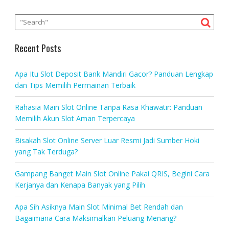
Recent Posts
Apa Itu Slot Deposit Bank Mandiri Gacor? Panduan Lengkap
dan Tips Memilih Permainan Terbaik
Rahasia Main Slot Online Tanpa Rasa Khawatir: Panduan
Memilih Akun Slot Aman Terpercaya
Bisakah Slot Online Server Luar Resmi Jadi Sumber Hoki
yang Tak Terduga?
Gampang Banget Main Slot Online Pakai QRIS, Begini Cara
Kerjanya dan Kenapa Banyak yang Pilih
Apa Sih Asiknya Main Slot Minimal Bet Rendah dan
Bagaimana Cara Maksimalkan Peluang Menang?