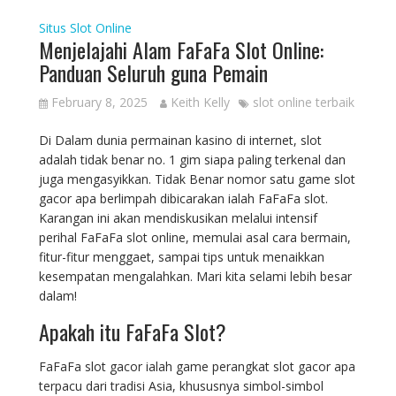
Situs Slot Online
Menjelajahi Alam FaFaFa Slot Online:
Panduan Seluruh guna Pemain
February 8, 2025
Keith Kelly
slot online terbaik
Di Dalam dunia permainan kasino di internet, slot
adalah tidak benar no. 1 gim siapa paling terkenal dan
juga mengasyikkan. Tidak Benar nomor satu game slot
gacor apa berlimpah dibicarakan ialah FaFaFa slot.
Karangan ini akan mendiskusikan melalui intensif
perihal FaFaFa slot online, memulai asal cara bermain,
fitur-fitur menggaet, sampai tips untuk menaikkan
kesempatan mengalahkan. Mari kita selami lebih besar
dalam!
Apakah itu FaFaFa Slot?
FaFaFa slot gacor ialah game perangkat slot gacor apa
terpacu dari tradisi Asia, khususnya simbol-simbol