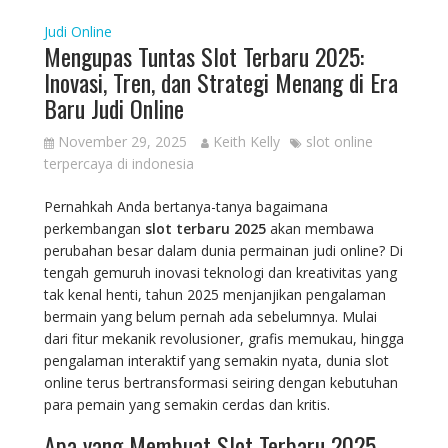
Judi Online
Mengupas Tuntas Slot Terbaru 2025:
Inovasi, Tren, dan Strategi Menang di Era
Baru Judi Online
November 29, 2025
Keith Kelly
slot online
terpercaya di indonesia
Pernahkah Anda bertanya-tanya bagaimana
perkembangan
slot terbaru 2025
akan membawa
perubahan besar dalam dunia permainan judi online? Di
tengah gemuruh inovasi teknologi dan kreativitas yang
tak kenal henti, tahun 2025 menjanjikan pengalaman
bermain yang belum pernah ada sebelumnya. Mulai
dari fitur mekanik revolusioner, grafis memukau, hingga
pengalaman interaktif yang semakin nyata, dunia slot
online terus bertransformasi seiring dengan kebutuhan
para pemain yang semakin cerdas dan kritis.
Apa yang Membuat Slot Terbaru 2025