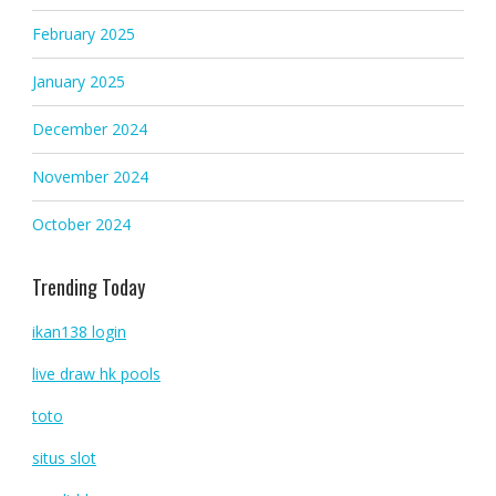
February 2025
January 2025
December 2024
November 2024
October 2024
Trending Today
ikan138 login
live draw hk pools
toto
situs slot