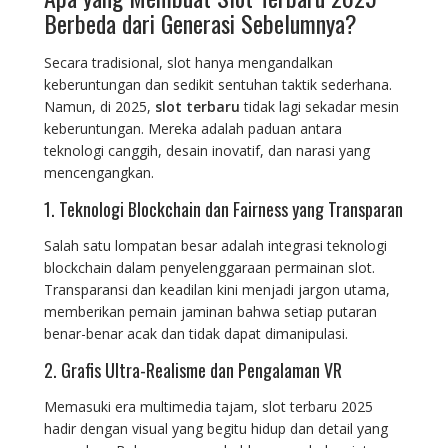
Berbeda dari Generasi Sebelumnya?
Secara tradisional, slot hanya mengandalkan
keberuntungan dan sedikit sentuhan taktik sederhana.
Namun, di 2025,
slot terbaru
tidak lagi sekadar mesin
keberuntungan. Mereka adalah paduan antara
teknologi canggih, desain inovatif, dan narasi yang
mencengangkan.
1. Teknologi Blockchain dan Fairness yang Transparan
Salah satu lompatan besar adalah integrasi teknologi
blockchain dalam penyelenggaraan permainan slot.
Transparansi dan keadilan kini menjadi jargon utama,
memberikan pemain jaminan bahwa setiap putaran
benar-benar acak dan tidak dapat dimanipulasi.
2. Grafis Ultra-Realisme dan Pengalaman VR
Memasuki era multimedia tajam, slot terbaru 2025
hadir dengan visual yang begitu hidup dan detail yang