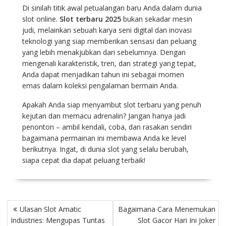
Di sinilah titik awal petualangan baru Anda dalam dunia
slot online.
Slot terbaru 2025
bukan sekadar mesin
judi, melainkan sebuah karya seni digital dan inovasi
teknologi yang siap memberikan sensasi dan peluang
yang lebih menakjubkan dari sebelumnya. Dengan
mengenali karakteristik, tren, dan strategi yang tepat,
Anda dapat menjadikan tahun ini sebagai momen
emas dalam koleksi pengalaman bermain Anda.
Apakah Anda siap menyambut slot terbaru yang penuh
kejutan dan memacu adrenalin? Jangan hanya jadi
penonton – ambil kendali, coba, dan rasakan sendiri
bagaimana permainan ini membawa Anda ke level
berikutnya. Ingat, di dunia slot yang selalu berubah,
siapa cepat dia dapat peluang terbaik!
Post
Ulasan Slot Amatic
Bagaimana Cara Menemukan
navigation
Industries: Mengupas Tuntas
Slot Gacor Hari Ini Joker