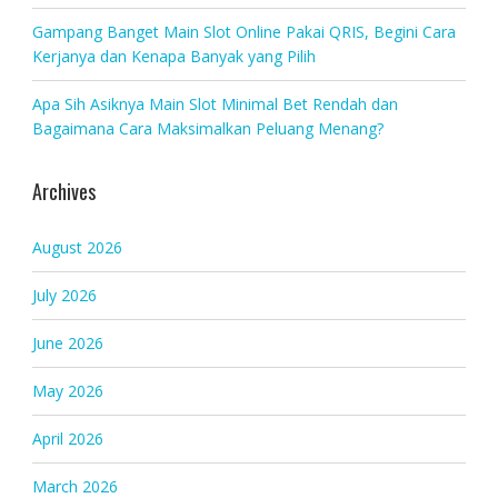
Gampang Banget Main Slot Online Pakai QRIS, Begini Cara
Kerjanya dan Kenapa Banyak yang Pilih
Apa Sih Asiknya Main Slot Minimal Bet Rendah dan
Bagaimana Cara Maksimalkan Peluang Menang?
Archives
August 2026
July 2026
June 2026
May 2026
April 2026
March 2026