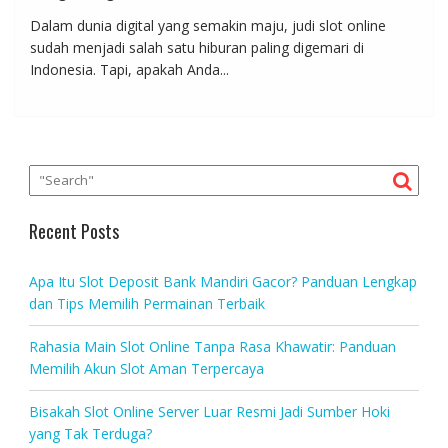
Dalam dunia digital yang semakin maju, judi slot online
sudah menjadi salah satu hiburan paling digemari di
Indonesia. Tapi, apakah Anda...
Recent Posts
Apa Itu Slot Deposit Bank Mandiri Gacor? Panduan Lengkap
dan Tips Memilih Permainan Terbaik
Rahasia Main Slot Online Tanpa Rasa Khawatir: Panduan
Memilih Akun Slot Aman Terpercaya
Bisakah Slot Online Server Luar Resmi Jadi Sumber Hoki
yang Tak Terduga?