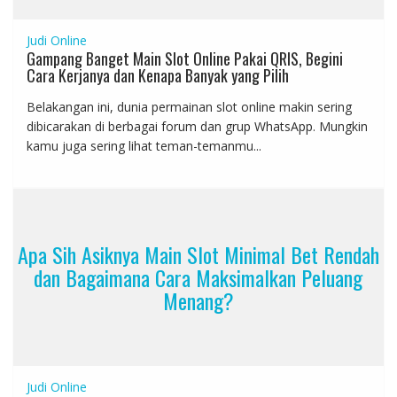
Judi Online
Gampang Banget Main Slot Online Pakai QRIS, Begini
Cara Kerjanya dan Kenapa Banyak yang Pilih
Belakangan ini, dunia permainan slot online makin sering
dibicarakan di berbagai forum dan grup WhatsApp. Mungkin
kamu juga sering lihat teman-temanmu...
Apa Sih Asiknya Main Slot Minimal Bet Rendah
dan Bagaimana Cara Maksimalkan Peluang
Menang?
Judi Online