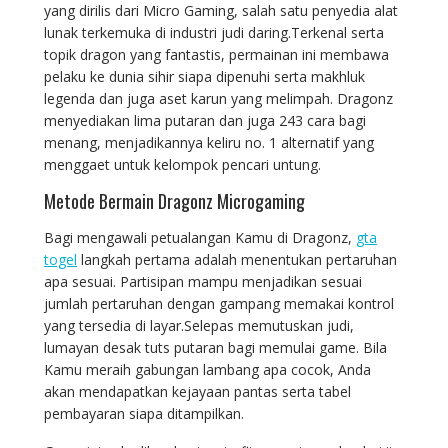
yang dirilis dari Micro Gaming, salah satu penyedia alat
lunak terkemuka di industri judi daring.Terkenal serta
topik dragon yang fantastis, permainan ini membawa
pelaku ke dunia sihir siapa dipenuhi serta makhluk
legenda dan juga aset karun yang melimpah. Dragonz
menyediakan lima putaran dan juga 243 cara bagi
menang, menjadikannya keliru no. 1 alternatif yang
menggaet untuk kelompok pencari untung.
Metode Bermain Dragonz Microgaming
Bagi mengawali petualangan Kamu di Dragonz,
gta
togel
langkah pertama adalah menentukan pertaruhan
apa sesuai. Partisipan mampu menjadikan sesuai
jumlah pertaruhan dengan gampang memakai kontrol
yang tersedia di layar.Selepas memutuskan judi,
lumayan desak tuts putaran bagi memulai game. Bila
Kamu meraih gabungan lambang apa cocok, Anda
akan mendapatkan kejayaan pantas serta tabel
pembayaran siapa ditampilkan.